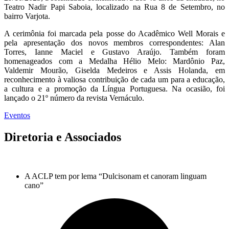
Teatro Nadir Papi Saboia, localizado na Rua 8 de Setembro, no
bairro Varjota.
A cerimônia foi marcada pela posse do Acadêmico Well Morais e
pela apresentação dos novos membros correspondentes: Alan
Torres, Ianne Maciel e Gustavo Araújo. Também foram
homenageados com a Medalha Hélio Melo: Mardônio Paz,
Valdemir Mourão, Giselda Medeiros e Assis Holanda, em
reconhecimento à valiosa contribuição de cada um para a educação,
a cultura e a promoção da Língua Portuguesa. Na ocasião, foi
lançado o 21º número da revista Vernáculo.
Eventos
Diretoria e Associados
A ACLP tem por lema “Dulcisonam et canoram linguam
cano”