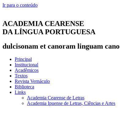
Ir para o conteúdo
ACADEMIA CEARENSE
DA LÍNGUA PORTUGUESA
dulcisonam et canoram linguam cano
Principal
Institucional
Acadêmicos
Textos
Revista Vernáculo
Biblioteca
Links
Academia Cearense de Letras
Academia Ipuense de Letras, Ciências e Artes