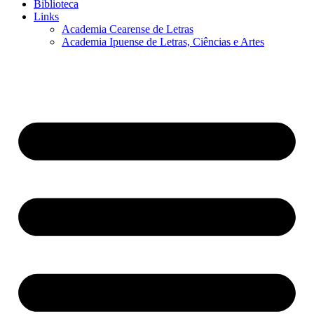
Biblioteca
Links
Academia Cearense de Letras
Academia Ipuense de Letras, Ciências e Artes