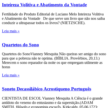
Inteireza Volitiva e Abatimento da Vontade
Fertilidade do Produto Editorial de Luciano Melo Inteireza Volitiva
e Abatimento da Vontade De que serve um livro que não nos saiba
conduzir a ultrapassar todos os livros? (NIETZSCHE).
Leia mais »
Quartetos do Sono
Quartetos do SonoVianney Mesquita Não queiras ser amigo do sono
para que a pobreza não te oprima. (BÍBLIA. Provérbios, 20,13.)
Merecem o sono reparador da noite os que empregam utilmente as
horas
Leia mais »
Soneto Decassilábico Acrostiqueno Português
CIENTISTA DE ESCOL Vianney Mesquita A Ciência é o grande
antídoto do veneno do entusiasmo e da superstição.(ADAM
SMITH, filósofo e economista escocês. Kirkcaldy, 05.06.1723;