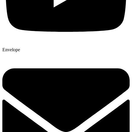
Envelope