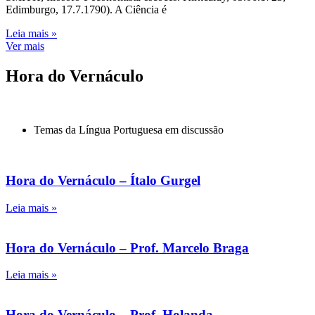
Edimburgo, 17.7.1790). A Ciência é
Leia mais »
Ver mais
Hora do Vernáculo
Temas da Língua Portuguesa em discussão
Hora do Vernáculo – Ítalo Gurgel
Leia mais »
Hora do Vernáculo – Prof. Marcelo Braga
Leia mais »
Hora do Vernáculo – Prof. Holanda