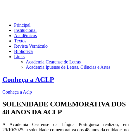
Principal
Institucional
Acadêmicos
Textos
Revista Vernáculo
Biblioteca
Links
Academia Cearense de Letras
Academia Ipuense de Letras, Ciências e Artes
Conheça a ACLP
Conheça a Aclp
SOLENIDADE COMEMORATIVA DOS
48 ANOS DA ACLP
A Academia Cearense da Língua Portuguesa realizou, em
29/10/2025, a solenidade comemorativa dos 48 anos da entidade, no