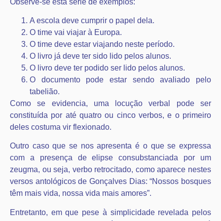
Observe-se esta série de exemplos:
A escola deve cumprir o papel dela.
O time vai viajar à Europa.
O time deve estar viajando neste período.
O livro já deve ter sido lido pelos alunos.
O livro deve ter podido ser lido pelos alunos.
O documento pode estar sendo avaliado pelo
tabelião.
Como se evidencia, uma locução verbal pode ser
constituída por até quatro ou cinco verbos, e o primeiro
deles costuma vir flexionado.
Outro caso que se nos apresenta é o que se expressa
com a presença de elipse consubstanciada por um
zeugma, ou seja, verbo retrocitado, como aparece nestes
versos antológicos de Gonçalves Dias: “Nossos bosques
têm mais vida, nossa vida mais amores”.
Entretanto, em que pese à simplicidade revelada pelos