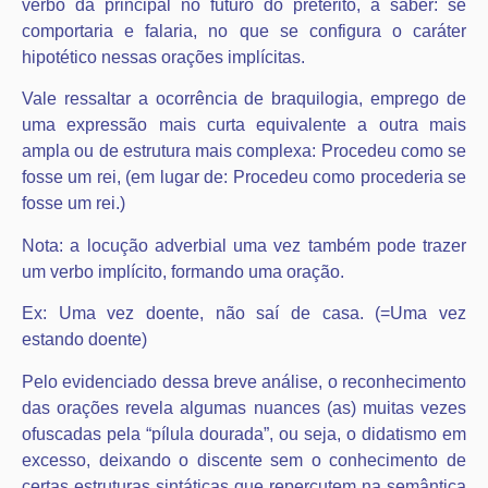
verbo da principal no futuro do pretérito, a saber: se
comportaria e falaria, no que se configura o caráter
hipotético nessas orações implícitas.
Vale ressaltar a ocorrência de braquilogia, emprego de
uma expressão mais curta equivalente a outra mais
ampla ou de estrutura mais complexa: Procedeu como se
fosse um rei, (em lugar de: Procedeu como procederia se
fosse um rei.)
Nota: a locução adverbial uma vez também pode trazer
um verbo implícito, formando uma oração.
Ex: Uma vez doente, não saí de casa. (=Uma vez
estando doente)
Pelo evidenciado dessa breve análise, o reconhecimento
das orações revela algumas nuances (as) muitas vezes
ofuscadas pela “pílula dourada”, ou seja, o didatismo em
excesso, deixando o discente sem o conhecimento de
certas estruturas sintáticas que repercutem na semântica