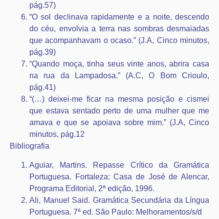
pág.57)
“O sol declinava rapidamente e a noite, descendo
do céu, envolvia a terra nas sombras desmaiadas
que acompanhavam o ocaso.” (J.A, Cinco minutos,
pág.39)
“Quando moça, tinha seus vinte anos, abrira casa
na rua da Lampadosa.” (A.C, O Bom Crioulo,
pág.41)
“(…) deixei-me ficar na mesma posição e cismei
que estava sentado perto de uma mulher que me
amava e que se apoiava sobre mim.” (J.A, Cinco
minutos, pág.12
Bibliografia
Aguiar, Martins. Repasse Crítico da Gramática
Portuguesa. Fortaleza: Casa de José de Alencar,
Programa Editorial, 2ª edição, 1996.
Ali, Manuel Said. Gramática Secundária da Língua
Portuguesa. 7ª ed. São Paulo: Melhoramentos/s/d