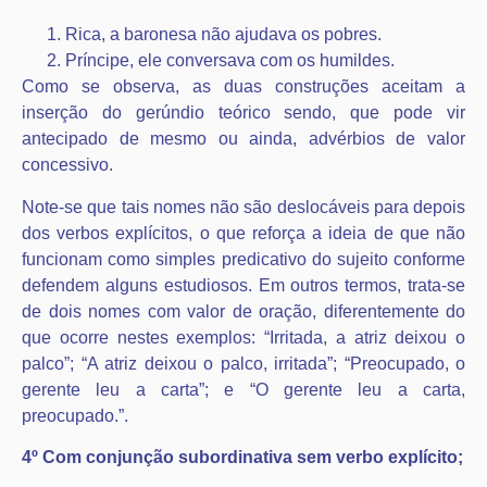
Rica, a baronesa não ajudava os pobres.
Príncipe, ele conversava com os humildes.
Como se observa, as duas construções aceitam a
inserção do gerúndio teórico sendo, que pode vir
antecipado de mesmo ou ainda, advérbios de valor
concessivo.
Note-se que tais nomes não são deslocáveis para depois
dos verbos explícitos, o que reforça a ideia de que não
funcionam como simples predicativo do sujeito conforme
defendem alguns estudiosos. Em outros termos, trata-se
de dois nomes com valor de oração, diferentemente do
que ocorre nestes exemplos: “Irritada, a atriz deixou o
palco”; “A atriz deixou o palco, irritada”; “Preocupado, o
gerente leu a carta”; e “O gerente leu a carta,
preocupado.”.
4º Com conjunção subordinativa sem verbo explícito;