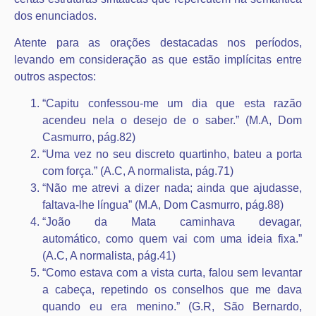
dos enunciados.
Atente para as orações destacadas nos períodos,
levando em consideração as que estão implícitas entre
outros aspectos:
“Capitu confessou-me um dia que esta razão
acendeu nela o desejo de o saber.” (M.A, Dom
Casmurro, pág.82)
“Uma vez no seu discreto quartinho, bateu a porta
com força.” (A.C, A normalista, pág.71)
“Não me atrevi a dizer nada; ainda que ajudasse,
faltava-lhe língua” (M.A, Dom Casmurro, pág.88)
“João da Mata caminhava devagar,
automático, como quem vai com uma ideia fixa.”
(A.C, A normalista, pág.41)
“Como estava com a vista curta, falou sem levantar
a cabeça, repetindo os conselhos que me dava
quando eu era menino.” (G.R, São Bernardo,