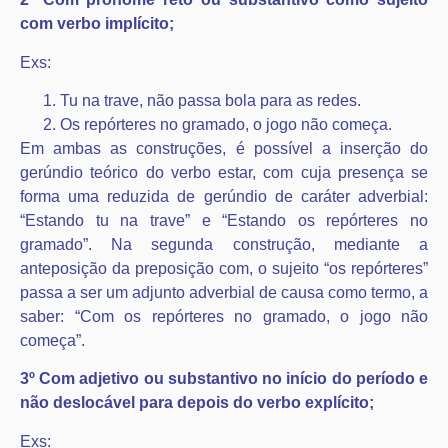
com verbo implícito;
Exs:
Tu na trave, não passa bola para as redes.
Os repórteres no gramado, o jogo não começa.
Em ambas as construções, é possível a inserção do
gerúndio teórico do verbo estar, com cuja presença se
forma uma reduzida de gerúndio de caráter adverbial:
“Estando tu na trave” e “Estando os repórteres no
gramado”. Na segunda construção, mediante a
anteposição da preposição com, o sujeito “os repórteres”
passa a ser um adjunto adverbial de causa como termo, a
saber: “Com os repórteres no gramado, o jogo não
começa”.
3º Com adjetivo ou substantivo no início do período e
não deslocável para depois do verbo explícito;
Exs: