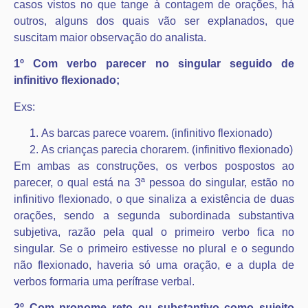
casos vistos no que tange à contagem de orações, há
outros, alguns dos quais vão ser explanados, que
suscitam maior observação do analista.
1º Com verbo parecer no singular seguido de
infinitivo flexionado;
Exs:
As barcas parece voarem. (infinitivo flexionado)
As crianças parecia chorarem. (infinitivo flexionado)
Em ambas as construções, os verbos pospostos ao
parecer, o qual está na 3ª pessoa do singular, estão no
infinitivo flexionado, o que sinaliza a existência de duas
orações, sendo a segunda subordinada substantiva
subjetiva, razão pela qual o primeiro verbo fica no
singular. Se o primeiro estivesse no plural e o segundo
não flexionado, haveria só uma oração, e a dupla de
verbos formaria uma perífrase verbal.
2º Com pronome reto ou substantivo como sujeito