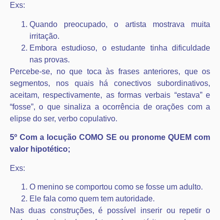
Exs:
Quando preocupado, o artista mostrava muita
irritação.
Embora estudioso, o estudante tinha dificuldade
nas provas.
Percebe-se, no que toca às frases anteriores, que os
segmentos, nos quais há conectivos subordinativos,
aceitam, respectivamente, as formas verbais “estava” e
“fosse”, o que sinaliza a ocorrência de orações com a
elipse do ser, verbo copulativo.
5º Com a locução COMO SE ou pronome QUEM com
valor hipotético;
Exs:
O menino se comportou como se fosse um adulto.
Ele fala como quem tem autoridade.
Nas duas construções, é possível inserir ou repetir o