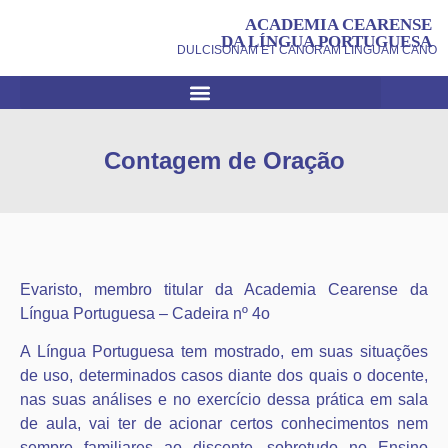
ACADEMIA CEARENSE
DA LÍNGUA PORTUGUESA
DULCISONAM ET CANORAM LINGUAM CANO
Contagem de Oração
Evaristo, membro titular da Academia Cearense da
Língua Portuguesa – Cadeira nº 4o
A Língua Portuguesa tem mostrado, em suas situações
de uso, determinados casos diante dos quais o docente,
nas suas análises e no exercício dessa prática em sala
de aula, vai ter de acionar certos conhecimentos nem
sempre familiares ao discente, sobretudo no Ensino