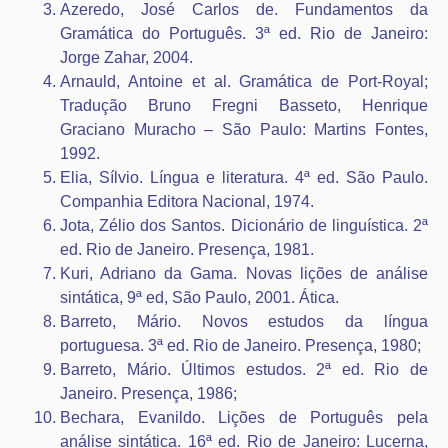
Azeredo, José Carlos de. Fundamentos da
Gramática do Português. 3ª ed. Rio de Janeiro:
Jorge Zahar, 2004.
Arnauld, Antoine et al. Gramática de Port-Royal;
Tradução Bruno Fregni Basseto, Henrique
Graciano Muracho – São Paulo: Martins Fontes,
1992.
Elia, Sílvio. Língua e literatura. 4ª ed. São Paulo.
Companhia Editora Nacional, 1974.
Jota, Zélio dos Santos. Dicionário de linguística. 2ª
ed. Rio de Janeiro. Presença, 1981.
Kuri, Adriano da Gama. Novas lições de análise
sintática, 9ª ed, São Paulo, 2001. Ática.
Barreto, Mário. Novos estudos da língua
portuguesa. 3ª ed. Rio de Janeiro. Presença, 1980;
Barreto, Mário. Últimos estudos. 2ª ed. Rio de
Janeiro. Presença, 1986;
Bechara, Evanildo. Lições de Português pela
análise sintática. 16ª ed. Rio de Janeiro: Lucerna,