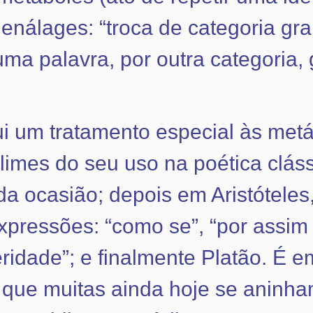
nálages: “troca de categoria gra
ma palavra, por outra categoria,
ui um tratamento especial às metá
imes do seu uso na poética clás
a ocasião; depois em Aristóteles,
xpressões: “como se”, “por assim 
ridade”; e finalmente Platão. É e
, que muitas ainda hoje se aninh