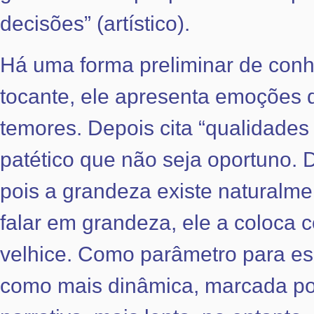
decisões” (artístico).
Há uma forma preliminar de conhe
tocante, ele apresenta emoções 
temores. Depois cita “qualidades fr
patético que não seja oportuno. 
pois a grandeza existe naturalm
falar em grandeza, ele a coloca
velhice. Como parâmetro para ess
como mais dinâmica, marcada por