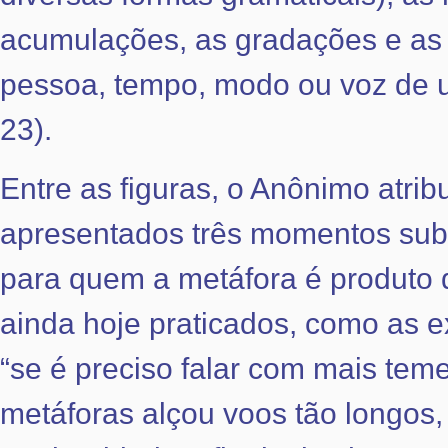
acumulações, as gradações e as e
pessoa, tempo, modo ou voz de u
23).
Entre as figuras, o Anônimo atrib
apresentados três momentos subl
para quem a metáfora é produto d
ainda hoje praticados, como as e
“se é preciso falar com mais teme
metáforas alçou voos tão longos