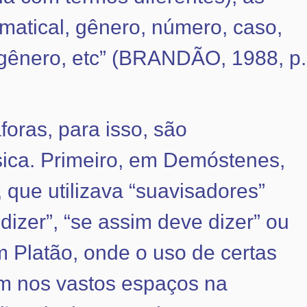
matical, gênero, número, caso,
 gênero, etc” (BRANDÃO, 1988, p.
foras, para isso, são
sica. Primeiro, em Demóstenes,
 que utilizava “suavisadores”
dizer”, “se assim deve dizer” ou
m Platão, onde o uso de certas
am nos vastos espaços na