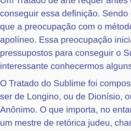
Um Tratado de arte requer antes
conseguir essa definição. Sendo 
que a preocupação com o método l
apolíneo. Essa preocupação inici
pressupostos para conseguir o S
interessante conhecermos alguns
O Tratado do Sublime foi compost
ser de Longino, ou de Dionísio, 
Anônimo. O que importa, no entant
um mestre de retórica judeu, ch