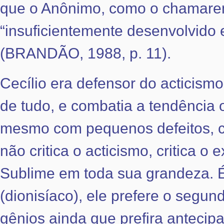
que o Anônimo, como o chamaremo
“insuficientemente desenvolvido 
(BRANDÃO, 1988, p. 11).
Cecílio era defensor do acticism
de tudo, e combatia a tendência 
mesmo com pequenos defeitos, c
não critica o acticismo, critica 
Sublime em toda sua grandeza. É
(dionisíaco), ele prefere o segu
gênios ainda que prefira antecipa