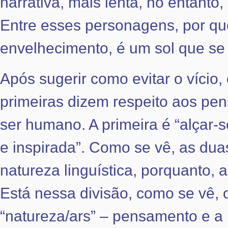
narrativa, mais lenta, no entan
Entre esses personagens, por qu
envelhecimento, é um sol que se
Após sugerir como evitar o vício,
primeiras dizem respeito aos pen
ser humano. A primeira é “alçar
e inspirada”. Como se vê, as duas
natureza linguística, porquanto, 
Está nessa divisão, como se vê, o
“natureza/ars” – pensamento e a 