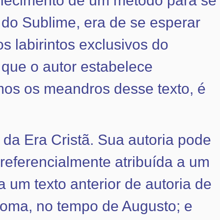
belecimento de um método para se
o do Sublime, era de se esperar
 labirintos exclusivos do
 que o autor estabelece
mos os meandros desse texto, é
 da Era Cristã. Sua autoria pode
preferencialmente atribuída a um
 um texto anterior de autoria de
Roma, no tempo de Augusto; e