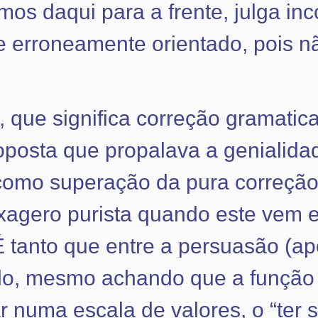
s daqui para a frente, julga inc
e erroneamente orientado, pois n
o, que significa correção gramati
oposta que propalava a genialida
omo superação da pura correção
o exagero purista quando este vem
 tanto que entre a persuasão (ap
ndo, mesmo achando que a função 
r numa escala de valores, o “ter s