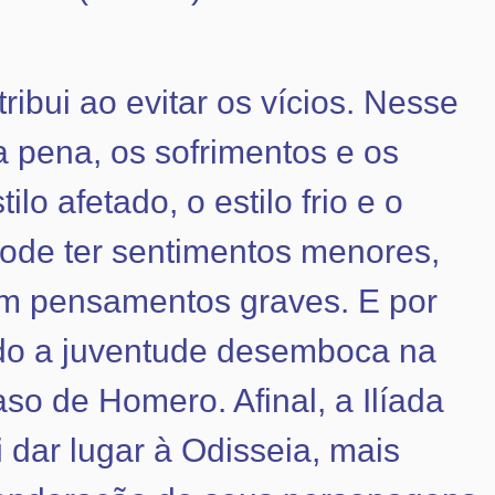
ibui ao evitar os vícios. Nesse
 pena, os sofrimentos e os
lo afetado, o estilo frio e o
pode ter sentimentos menores,
em pensamentos graves. E por
ando a juventude desemboca na
so de Homero. Afinal, a Ilíada
dar lugar à Odisseia, mais