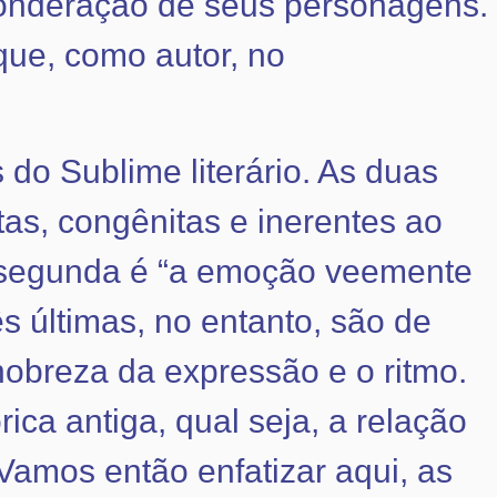
 ponderação de seus personagens.
que, como autor, no
 do Sublime literário. As duas
as, congênitas e inerentes ao
A segunda é “a emoção veemente
ês últimas, no entanto, são de
a nobreza da expressão e o ritmo.
ica antiga, qual seja, a relação
Vamos então enfatizar aqui, as