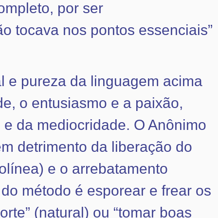
ompleto, por ser
ão tocava nos pontos essenciais”
cal e pureza da linguagem acima
de, o entusiasmo e a paixão,
 e da mediocridade. O Anônimo
 em detrimento da liberação do
olínea) e o arrebatamento
do método é esporear e frear os
orte” (natural) ou “tomar boas