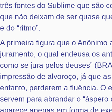
três fontes do Sublime que são c
que não deixam de ser quase que
e do “ritmo”.
A primeira figura que o Anônimo 
juramento, o qual endeusa os an
como se jura pelos deuses” (BRA
impressão de alvoroço, já que a
entanto, perderem a fluência. O e
servem para abrandar o “áspero d
aparece apenas em forma de exe