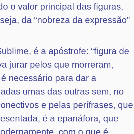
 o valor principal das figuras,
seja, da “nobreza da expressão”
blime, é a apóstrofe: “figura de
a jurar pelos que morreram,
é necessário para dar a
gadas umas das outras sem, no
onectivos e pelas perífrases, que
resentada, é a epanáfora, que
modernamente, com o que é