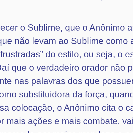
cer o Sublime, que o Anônimo atr
que não levam ao Sublime como a
ustradas” do estilo, ou seja, o esti
Daí que o verdadeiro orador não 
ente nas palavras dos que possu
 como substituidora da força, qu
a colocação, o Anônimo cita o ca
 mais ações e mais combate, vai 