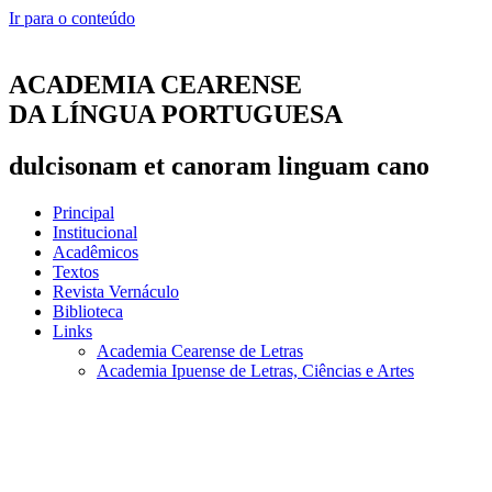
Ir para o conteúdo
ACADEMIA CEARENSE
DA LÍNGUA PORTUGUESA
dulcisonam et canoram linguam cano
Principal
Institucional
Acadêmicos
Textos
Revista Vernáculo
Biblioteca
Links
Academia Cearense de Letras
Academia Ipuense de Letras, Ciências e Artes