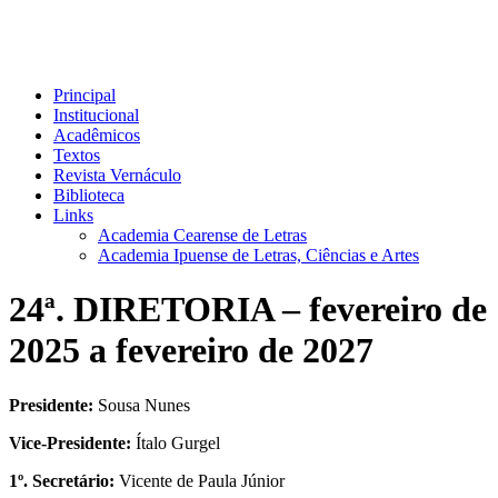
Principal
Institucional
Acadêmicos
Textos
Revista Vernáculo
Biblioteca
Links
Academia Cearense de Letras
Academia Ipuense de Letras, Ciências e Artes
24ª. DIRETORIA – fevereiro de
2025 a fevereiro de 2027
Presidente:
Sousa Nunes
Vice-Presidente:
Ítalo Gurgel
1º. Secretário:
Vicente de Paula Júnior