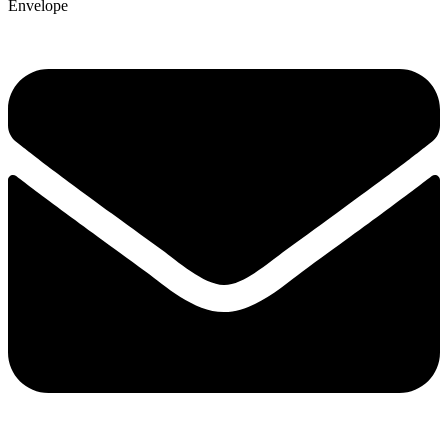
Envelope