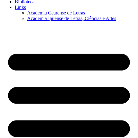
Biblioteca
Links
Academia Cearense de Letras
Academia Ipuense de Letras, Ciências e Artes