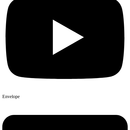
Envelope