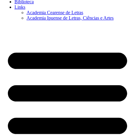
Biblioteca
Links
Academia Cearense de Letras
Academia Ipuense de Letras, Ciências e Artes