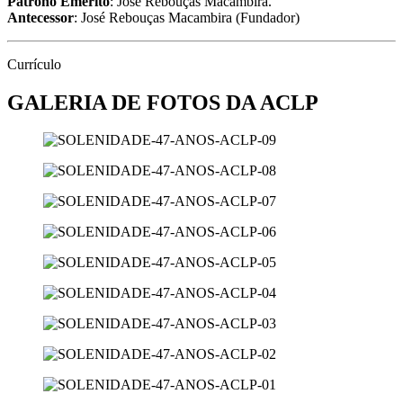
Patrono Emérito
: José Rebouças Macambira.
Antecessor
: José Rebouças Macambira (Fundador)
Currículo
GALERIA DE FOTOS DA ACLP