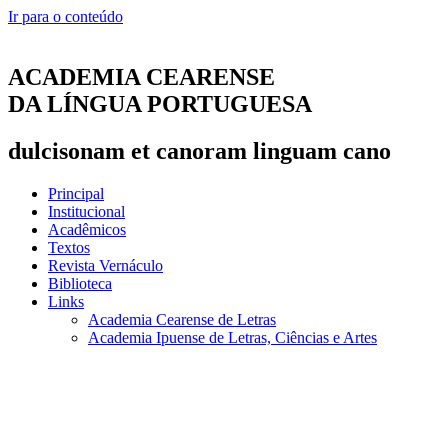
Ir para o conteúdo
ACADEMIA CEARENSE
DA LÍNGUA PORTUGUESA
dulcisonam et canoram linguam cano
Principal
Institucional
Acadêmicos
Textos
Revista Vernáculo
Biblioteca
Links
Academia Cearense de Letras
Academia Ipuense de Letras, Ciências e Artes