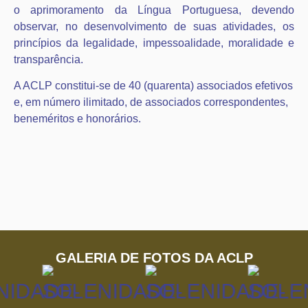
o aprimoramento da Língua Portuguesa, devendo
observar, no desenvolvimento de suas atividades, os
princípios da legalidade, impessoalidade, moralidade e
transparência.
A ACLP constitui-se de 40 (quarenta) associados efetivos
e, em número ilimitado, de associados correspondentes,
beneméritos e honorários.
GALERIA DE FOTOS DA ACLP