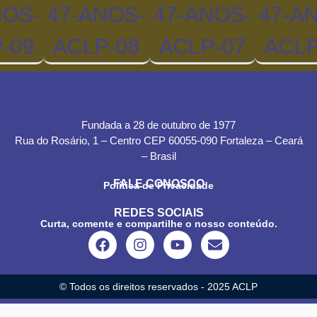
Fundada a 28 de outubro de 1977
Rua do Rosário, 1 – Centro CEP 60055-090 Fortaleza – Ceará
– Brasil
FALE CONOSCO
Política de Privacidade
REDES SOCIAIS
Curta, comente e compartilhe o nosso conteúdo.
© Todos os direitos reservados - 2025 ACLP