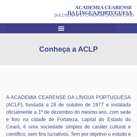
ACADEMIA CEARENSE
DA LÍNGUA PORTUGUESA
DULCISONAM ET CANORAM LINGUAM CANO
Conheça a ACLP
A ACADEMIA CEARENSE DA LÍNGUA PORTUGUESA
(ACLP), fundada a 28 de outubro de 1977 e instalada
oficialmente a 1º de dezembro do mesmo ano, com sede
e foro na cidade de Fortaleza, capital do Estado do
Ceará, é uma sociedade simples de caráter cultural e
científico, sem fins lucrativos. Tem por objetivo o estudo e