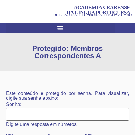
ACADEMIA CEARENSE
DA LÍNGUA PORTUGUESA
DULCISONAM ET CANORAM LINGUAM CANO
Protegido: Membros
Correspondentes A
Este conteúdo é protegido por senha. Para visualizar,
digite sua senha abaixo:
Senha:
Digite uma resposta em números: