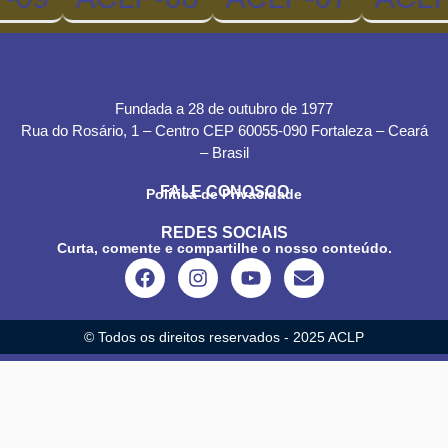
Fundada a 28 de outubro de 1977
Rua do Rosário, 1 – Centro CEP 60055-090 Fortaleza – Ceará
– Brasil
FALE CONOSCO
Política de Privacidade
REDES SOCIAIS
Curta, comente e compartilhe o nosso conteúdo.
© Todos os direitos reservados - 2025 ACLP