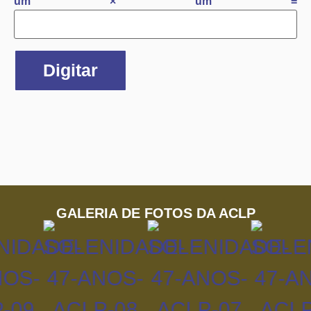
um × um =
GALERIA DE FOTOS DA ACLP