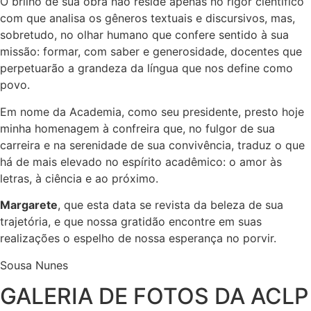
O brilho de sua obra não reside apenas no rigor científico
com que analisa os gêneros textuais e discursivos, mas,
sobretudo, no olhar humano que confere sentido à sua
missão: formar, com saber e generosidade, docentes que
perpetuarão a grandeza da língua que nos define como
povo.
Em nome da Academia, como seu presidente, presto hoje
minha homenagem à confreira que, no fulgor de sua
carreira e na serenidade de sua convivência, traduz o que
há de mais elevado no espírito acadêmico: o amor às
letras, à ciência e ao próximo.
Margarete
, que esta data se revista da beleza de sua
trajetória, e que nossa gratidão encontre em suas
realizações o espelho de nossa esperança no porvir.
Sousa Nunes
GALERIA DE FOTOS DA ACLP