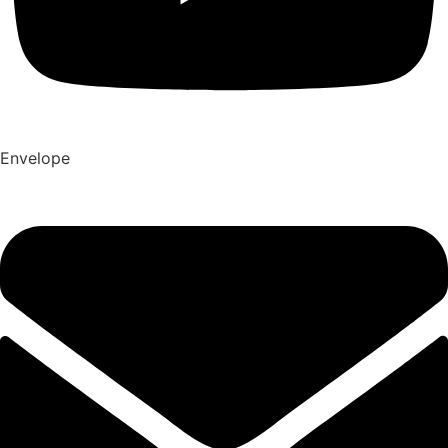
Envelope