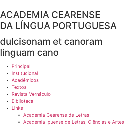
Ir
para
ACADEMIA CEARENSE
o
DA LÍNGUA PORTUGUESA
conteúdo
dulcisonam et canoram
linguam cano
Principal
Institucional
Acadêmicos
Textos
Revista Vernáculo
Biblioteca
Links
Academia Cearense de Letras
Academia Ipuense de Letras, Ciências e Artes