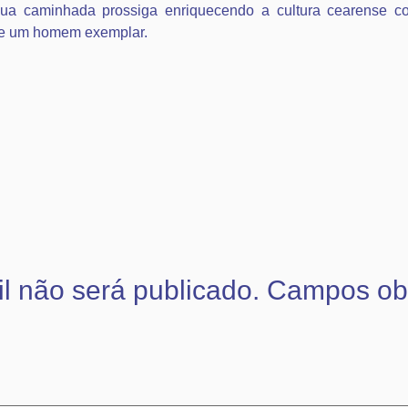
sua caminhada prossiga enriquecendo a cultura cearense 
o e um homem exemplar.
l não será publicado.
Campos obr