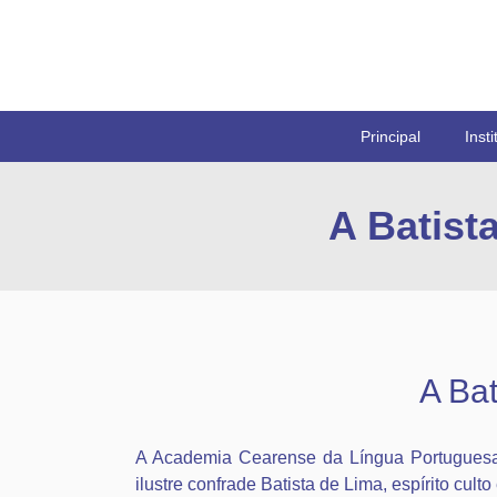
Principal
Insti
A Batist
A Bat
A Academia Cearense da Língua Portuguesa 
ilustre confrade Batista de Lima, espírito cult