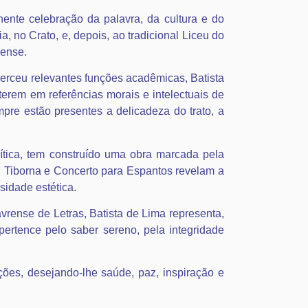
ente celebração da palavra, da cultura e do
, no Crato, e, depois, ao tradicional Liceu do
rense.
erceu relevantes funções acadêmicas, Batista
terem em referências morais e intelectuais de
mpre estão presentes a delicadeza do trato, a
crítica, tem construído uma obra marcada pela
, Tiborna e Concerto para Espantos revelam a
idade estética.
ense de Letras, Batista de Lima representa,
pertence pelo saber sereno, pela integridade
ções, desejando-lhe saúde, paz, inspiração e