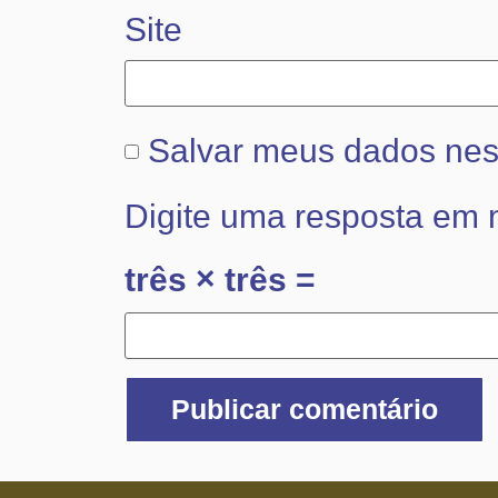
Site
Salvar meus dados nes
Digite uma resposta em
três × três =