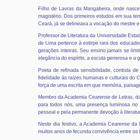
Filho de Lavras da Mangabeira, onde nasceu
magistério. Dos primeiros estudos em sua terr
Ceará, já se delineava a vocação do mestre e
Professor de Literatura da Universidade Est
de Lima pertence à estirpe rara dos educador
gerações inteiras. Seu ensino jamais se limi
elegância do espírito, a escuta generosa e a
Poeta de refinada sensibilidade, contista de
fidelidade às raízes humanas e culturais do
força de uma escrita em que memória, paisag
Membro da Academia Cearense de Letras, da 
para todos nós, uma presença luminosa no ce
pessoal e pela permanente devoção à literatu
Neste dia festivo, a Academia Cearense da L
muitos anos de fecunda convivência entre os l