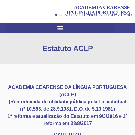
ACADEMIA CEARENSE
DA LÍNGUA PORTUGUESA
DULCISONAM ET CANORAM LINGUAM CANO
Estatuto ACLP
ACADEMIA CEARENSE DA LÍNGUA PORTUGUESA
(ACLP)
(Reconhecida de utilidade pública pela Lei estadual
nº 10.563, de 28.9.1981, D.O. de 5.10.1981)
1ª reforma e atualização do Estatuto em 9/3/2016 e 2ª
reforma em 28/8/2017
CAPÍTULO I