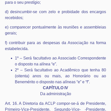
para o seu prestígio;
d) desincumbir-se com zelo e probidade dos encargos
recebidos;
e) comparecer pontualmente às reuniões e assembleias
gerais;
f) contribuir para as despesas da Associação na forma
estabelecida.
1º – Será facultativo ao Associado Correspondente
o disposto na alínea “e”.
2º – Será facultativo ao Acadêmico que tenha 80
(oitenta) anos ou mais, ao Honorário ou ao
Benemérito o disposto nas alíneas “e” e “f”.
CAPÍTULO IV
Da administração
Art. 16. A Diretoria da ACLP compor-se-á de Presidente,
Primeiro-Vice-Presidente, Segundo-Vice- -Presidente,