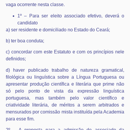
vaga ocorrente nesta classe.
1º – Para ser eleito associado efetivo, deverá o
candidato
a) ser residente e domiciliado no Estado do Ceará;
b) ter boa conduta;
c) concordar com este Estatuto e com os princípios nele
definidos;
d) haver publicado trabalho de natureza gramatical,
filológica ou linguística sobre a Língua Portuguesa ou
apresentar produção científica e literária que prime não
só pelo ponto de vista da expressão linguística
portuguesa, mas também pelo valor científico e
criatividade literária, de méritos a serem arbitrados e
mensurados por comissão mista instituída pela Academia
para esse fim.
2º – A proposta para a admissão de associado da