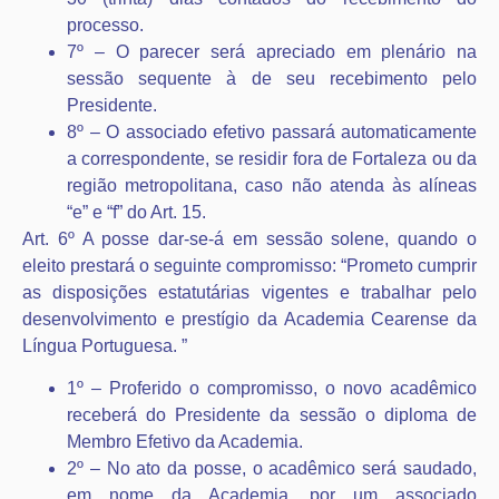
processo.
7º – O parecer será apreciado em plenário na
sessão sequente à de seu recebimento pelo
Presidente.
8º – O associado efetivo passará automaticamente
a correspondente, se residir fora de Fortaleza ou da
região metropolitana, caso não atenda às alíneas
“e” e “f” do Art. 15.
Art. 6º A posse dar-se-á em sessão solene, quando o
eleito prestará o seguinte compromisso: “Prometo cumprir
as disposições estatutárias vigentes e trabalhar pelo
desenvolvimento e prestígio da Academia Cearense da
Língua Portuguesa. ”
1º – Proferido o compromisso, o novo acadêmico
receberá do Presidente da sessão o diploma de
Membro Efetivo da Academia.
2º – No ato da posse, o acadêmico será saudado,
em nome da Academia, por um associado