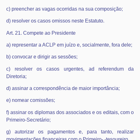
c) preencher as vagas ocorridas na sua composição;
d) resolver os casos omissos neste Estatuto.
Art. 21. Compete ao Presidente
a) representar a ACLP em juízo e, socialmente, fora dele;
b) convocar e dirigir as sessões;
c) resolver os casos urgentes, ad referendum da
Diretoria;
d) assinar a correspondência de maior importância;
e) nomear comissões;
f) assinar os diplomas dos associados e os editais, com o
Primeiro-Secretário;
g) autorizar os pagamentos e, para tanto, realizar
movimentações financeiras com o Primeiro- -tesoureiro.