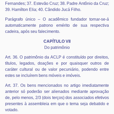
Fernandes; 37. Estevão Cruz; 38. Padre Antônio da Cruz;
39. Hamílton Elia; 40. Cândido Jucá Filho.
Parágrafo único – O acadêmico fundador tornar-se-á
automaticamente patrono emérito de sua respectiva
cadeira, após seu falecimento.
CAPÍTULO VII
Do patrimônio
Art. 36. O patrimônio da ACLP é constituído por direitos,
títulos, legados, doações e por quaisquer outros de
caráter cultural ou de valor pecuniário, podendo entre
estes se incluírem bens móveis e imóveis.
Art. 37. Os bens mencionados no artigo imediatamente
anterior só poderão ser alienados mediante aprovação
de, pelo menos, 2/3 (dois terços) dos associados efetivos
presentes à assembleia em que o tema seja debatido e
votado.