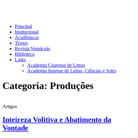
Principal
Institucional
Acadêmicos
Textos
Revista Vernáculo
Biblioteca
Links
Academia Cearense de Letras
Academia Ipuense de Letras, Ciências e Artes
Categoria: Produções
Artigos
Inteireza Volitiva e Abatimento da
Vontade