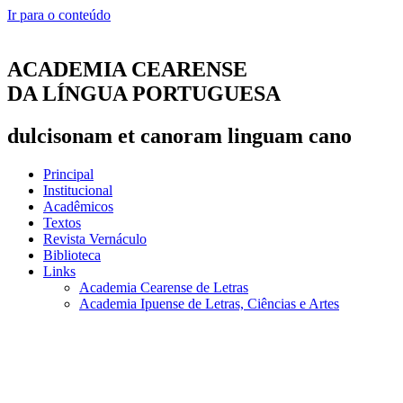
Ir para o conteúdo
ACADEMIA CEARENSE
DA LÍNGUA PORTUGUESA
dulcisonam et canoram linguam cano
Principal
Institucional
Acadêmicos
Textos
Revista Vernáculo
Biblioteca
Links
Academia Cearense de Letras
Academia Ipuense de Letras, Ciências e Artes