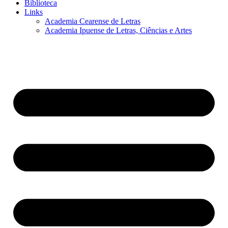
Biblioteca
Links
Academia Cearense de Letras
Academia Ipuense de Letras, Ciências e Artes