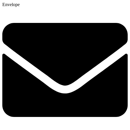
Envelope