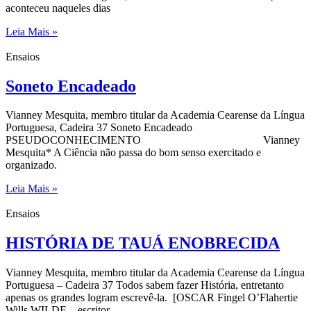
aconteceu naqueles dias
Leia Mais »
Ensaios
Soneto Encadeado
Vianney Mesquita, membro titular da Academia Cearense da Língua
Portuguesa, Cadeira 37 Soneto Encadeado
PSEUDOCONHECIMENTO Vianney
Mesquita* A Ciência não passa do bom senso exercitado e
organizado.
Leia Mais »
Ensaios
HISTÓRIA DE TAUÁ ENOBRECIDA
Vianney Mesquita, membro titular da Academia Cearense da Língua
Portuguesa – Cadeira 37 Todos sabem fazer História, entretanto
apenas os grandes logram escrevê-la. [OSCAR Fingel O’Flahertie
Wills WILDE – escritor,